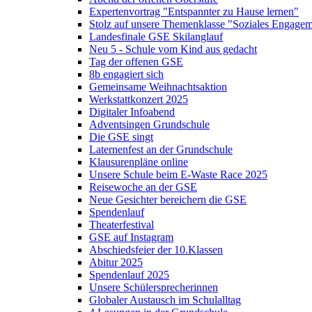
Expertenvortrag "Entspannter zu Hause lernen"
Stolz auf unsere Themenklasse "Soziales Engage
Landesfinale GSE Skilanglauf
Neu 5 - Schule vom Kind aus gedacht
Tag der offenen GSE
8b engagiert sich
Gemeinsame Weihnachtsaktion
Werkstattkonzert 2025
Digitaler Infoabend
Adventsingen Grundschule
Die GSE singt
Laternenfest an der Grundschule
Klausurenpläne online
Unsere Schule beim E-Waste Race 2025
Reisewoche an der GSE
Neue Gesichter bereichern die GSE
Spendenlauf
Theaterfestival
GSE auf Instagram
Abschiedsfeier der 10.Klassen
Abitur 2025
Spendenlauf 2025
Unsere Schülersprecherinnen
Globaler Austausch im Schulalltag