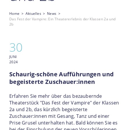
Home
Aktuelles
News
Das Fest der Vampire: Ein Theatererlebnis der Klassen 2a und
2b
30
JUNI
2024
Schaurig-schöne Aufführungen und
begeisterte Zuschauer:innen
Erfahren Sie mehr über das bezaubernde
Theaterstück "Das Fest der Vampire" der Klassen
2a und 2b, das kürzlich begeisterte
Zuschauer:innen mit Gesang, Tanz und einer
Prise Grusel unterhalten hat. Bald können Sie es
bei der Einschulung der neuen Vorschülerinnen