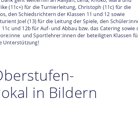
 Dank geht weiterhin an Aaliyah, Lena, Khoko, Mara und
ike (11c+) für die Turnierleitung, Christoph (11c) für die
os, den Schiedsrichtern der Klassen 11 und 12 sowie
turient Joel (13) für die Leitung der Spiele, den Schüler:in
 11c und 12b für Auf- und Abbau bzw. das Catering sowie
ore:inne und Sportlehrer:innen der beteiligten Klassen fü
e Unterstützung!
berstufen-
okal in Bildern