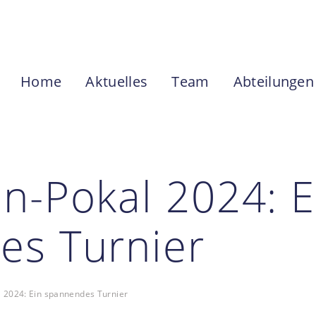
Home
Aktuelles
Te
Home
Aktuelles
Team
Abteilungen
n-Pokal 2024: E
es Turnier
 2024: Ein spannendes Turnier