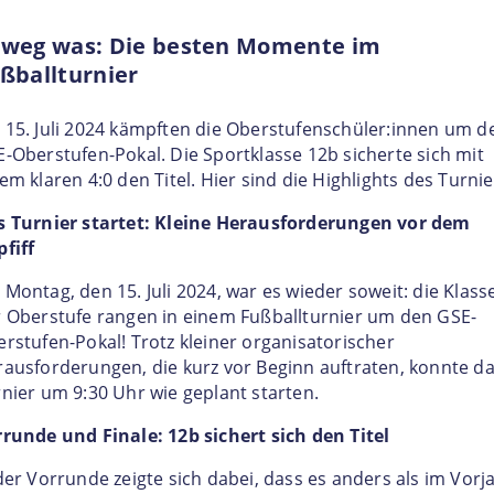
weg was: Die besten Momente im
ßballturnier
15. Juli 2024 kämpften die Oberstufenschüler:innen um d
-Oberstufen-Pokal. Die Sportklasse 12b sicherte sich mit
em klaren 4:0 den Titel. Hier sind die Highlights des Turnie
s Turnier startet: Kleine Herausforderungen vor dem
fiff
Montag, den 15. Juli 2024, war es wieder soweit: die Klass
 Oberstufe rangen in einem Fußballturnier um den GSE-
rstufen-Pokal! Trotz kleiner organisatorischer
ausforderungen, die kurz vor Beginn auftraten, konnte d
nier um 9:30 Uhr wie geplant starten.
runde und Finale: 12b sichert sich den Titel
der Vorrunde zeigte sich dabei, dass es anders als im Vorj