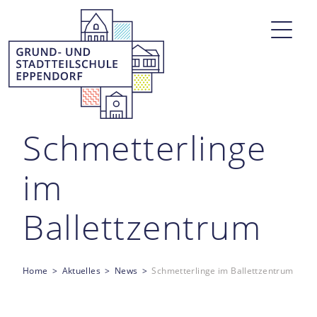
Schmetterlinge
im
Ballettzentrum
Home
Aktuelles
News
Schmetterlinge im Ballettzentrum