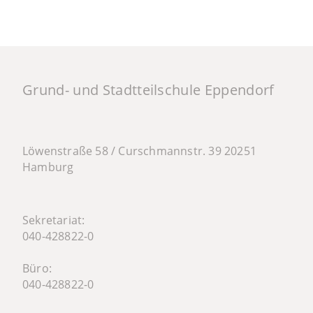
Grund- und Stadtteilschule Eppendorf
Löwenstraße 58 / Curschmannstr. 39 20251
Hamburg
Sekretariat:
040-428822-0
Büro:
040-428822-0