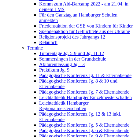
Komm zum Abi-Barcamp 2022 - am 21.04. in
deinem LMS
Für den Ganztag an Hamburger Schulen
anmelden
Friedensaktion der GSE von Kindern für Kinder
Spendenaktion für Geflüchtete aus der Ukraine
Religionsprojekt des Jahrgangs 12
Relaunch
Termine
Tutorentage Jg. 5-9 und Jg. 11-12
Sommersingen in der Grundschule
Abiturentlassung Jg. 13
Praktikum Jg. 9
Pädagogische Konferenz Jg. 11 & Elternabende
Pädagogische Konferenz Jg. 8 & 10 und
Elternabende
Pädagogische Konferenz Jg. 7 & Elternabende
Leichtathletik Hamburger Einzelmeisterschaften
Leichtathletik Hamburger
Regionalmeisterschaften
Pädagogische Konferenz Jg. 12 & 13 inkl.
Elternabende
Pädagogische Konferenz Jg. 5 & Elternabende
Pädagogische Konferenz Jg. 6 & Elternabende
Pädagogische Konferenz Jg. 9 & Elternabende