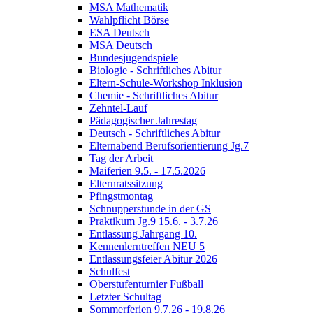
MSA Mathematik
Wahlpflicht Börse
ESA Deutsch
MSA Deutsch
Bundesjugendspiele
Biologie - Schriftliches Abitur
Eltern-Schule-Workshop Inklusion
Chemie - Schriftliches Abitur
Zehntel-Lauf
Pädagogischer Jahrestag
Deutsch - Schriftliches Abitur
Elternabend Berufsorientierung Jg.7
Tag der Arbeit
Maiferien 9.5. - 17.5.2026
Elternratssitzung
Pfingstmontag
Schnupperstunde in der GS
Praktikum Jg.9 15.6. - 3.7.26
Entlassung Jahrgang 10.
Kennenlerntreffen NEU 5
Entlassungsfeier Abitur 2026
Schulfest
Oberstufenturnier Fußball
Letzter Schultag
Sommerferien 9.7.26 - 19.8.26