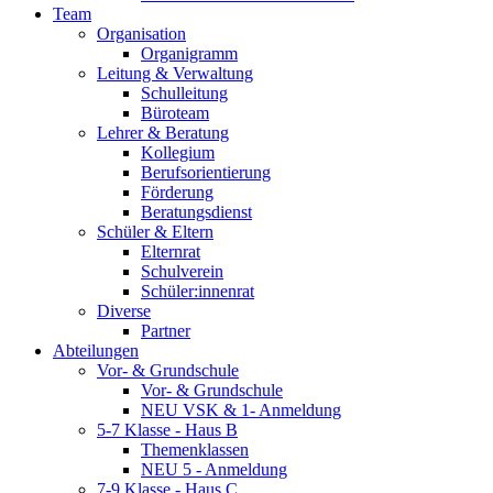
Team
Organisation
Organigramm
Leitung & Verwaltung
Schulleitung
Büroteam
Lehrer & Beratung
Kollegium
Berufsorientierung
Förderung
Beratungsdienst
Schüler & Eltern
Elternrat
Schulverein
Schüler:innenrat
Diverse
Partner
Abteilungen
Vor- & Grundschule
Vor- & Grundschule
NEU VSK & 1- Anmeldung
5-7 Klasse - Haus B
Themenklassen
NEU 5 - Anmeldung
7-9 Klasse - Haus C