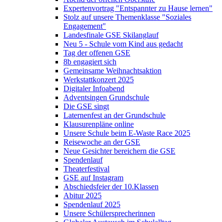
Expertenvortrag "Entspannter zu Hause lernen"
Stolz auf unsere Themenklasse "Soziales
Engagement"
Landesfinale GSE Skilanglauf
Neu 5 - Schule vom Kind aus gedacht
Tag der offenen GSE
8b engagiert sich
Gemeinsame Weihnachtsaktion
Werkstattkonzert 2025
Digitaler Infoabend
Adventsingen Grundschule
Die GSE singt
Laternenfest an der Grundschule
Klausurenpläne online
Unsere Schule beim E-Waste Race 2025
Reisewoche an der GSE
Neue Gesichter bereichern die GSE
Spendenlauf
Theaterfestival
GSE auf Instagram
Abschiedsfeier der 10.Klassen
Abitur 2025
Spendenlauf 2025
Unsere Schülersprecherinnen