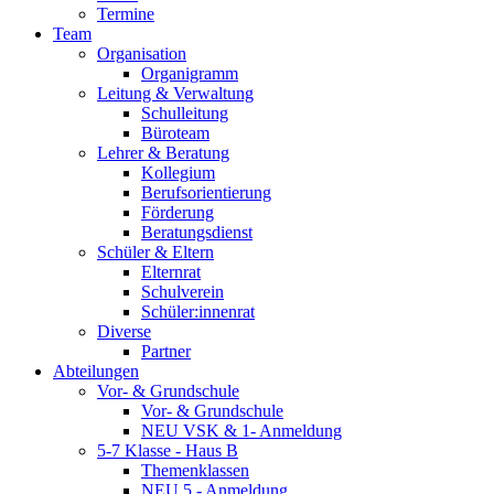
Termine
Team
Organisation
Organigramm
Leitung & Verwaltung
Schulleitung
Büroteam
Lehrer & Beratung
Kollegium
Berufsorientierung
Förderung
Beratungsdienst
Schüler & Eltern
Elternrat
Schulverein
Schüler:innenrat
Diverse
Partner
Abteilungen
Vor- & Grundschule
Vor- & Grundschule
NEU VSK & 1- Anmeldung
5-7 Klasse - Haus B
Themenklassen
NEU 5 - Anmeldung