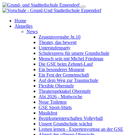
Home
Aktuelles
News
Zeugnisvergabe Jg.10
Theater, das bewegt
Unterstufenparty
Schulexpress für unsere Grundschule
Mensch sein mit Michel Friedman
Die GSE beim Zehntel-Lauf
Ein besonderer Moment
Ein Fest der Gemeinschaft
Auf dem Weg zur Traumschule
Flexible Oberstufe
Theaterspektakel Oberstufe
Abi 2026 - Mottwoche
Neue Toiletten
GSE Sport-Shirts
Musikfest
Bezirksmeisterschaften Volleyball
Unsere Grundschule wächst
Lernen lernen - Expertenvortrag an der GSE
Abend der offenen Oberstufe