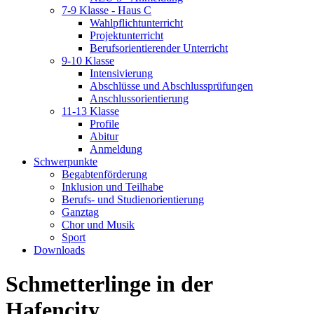
7-9 Klasse - Haus C
Wahlpflichtunterricht
Projektunterricht
Berufsorientierender Unterricht
9-10 Klasse
Intensivierung
Abschlüsse und Abschlussprüfungen
Anschlussorientierung
11-13 Klasse
Profile
Abitur
Anmeldung
Schwerpunkte
Begabtenförderung
Inklusion und Teilhabe
Berufs- und Studienorientierung
Ganztag
Chor und Musik
Sport
Downloads
Schmetterlinge in der
Hafencity