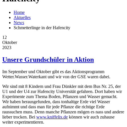
Home
Aktuelles
News
Schmetterlinge in der Hafencity
12
Oktober
2023
Unsere Grundschüler in Aktion
​​Im September und Oktober gibt es das Aktionsprogramm
Wetter.Wasser.Waterkant und wir von der GSE waren dabei.
Wir sind mit 8 Kindern und Frau Dünkler mit dem Bus Nr. 25, der
U1 und der U4 zur Hafencity Universität gefahren. Dort haben wir
Experimente zum Thema Boden, Pflanzen und Wasser gemacht.
Wir haben herausgefunden, dass tonhaltige Erde viel Wasser
aufnimmt und dass man für jede Pflanze die richtige Erde
raussuchen muss. Denn manche Pflanzen mögen es nass und andere
lieber trocken. Bei
www.kniffelix.de
können wir auch zuhause
weiter experimentieren.