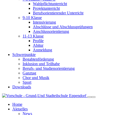
Wahlpflichtunterricht
Projektunterricht
Berufsorientierender Unterricht
9-10 Klasse
Intensivierung
Abschlüsse und Abschlussprüfungen
Anschlussorientierung
11-13 Klasse
Profile
Abitur
Anmeldung
Schwerpunkte
Begabtenförderung
Inklusion und Teilhabe
Berufs- und Studienorientierung
Ganztag
Chor und Musik
Sport
Downloads
Home
Aktuelles
News