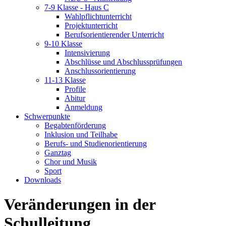
7-9 Klasse - Haus C
Wahlpflichtunterricht
Projektunterricht
Berufsorientierender Unterricht
9-10 Klasse
Intensivierung
Abschlüsse und Abschlussprüfungen
Anschlussorientierung
11-13 Klasse
Profile
Abitur
Anmeldung
Schwerpunkte
Begabtenförderung
Inklusion und Teilhabe
Berufs- und Studienorientierung
Ganztag
Chor und Musik
Sport
Downloads
Veränderungen in der
Schulleitung