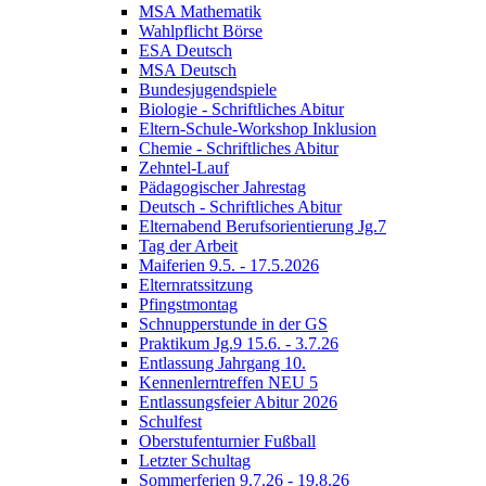
MSA Mathematik
Wahlpflicht Börse
ESA Deutsch
MSA Deutsch
Bundesjugendspiele
Biologie - Schriftliches Abitur
Eltern-Schule-Workshop Inklusion
Chemie - Schriftliches Abitur
Zehntel-Lauf
Pädagogischer Jahrestag
Deutsch - Schriftliches Abitur
Elternabend Berufsorientierung Jg.7
Tag der Arbeit
Maiferien 9.5. - 17.5.2026
Elternratssitzung
Pfingstmontag
Schnupperstunde in der GS
Praktikum Jg.9 15.6. - 3.7.26
Entlassung Jahrgang 10.
Kennenlerntreffen NEU 5
Entlassungsfeier Abitur 2026
Schulfest
Oberstufenturnier Fußball
Letzter Schultag
Sommerferien 9.7.26 - 19.8.26