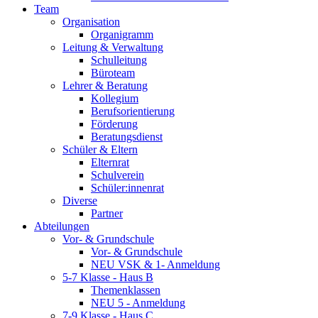
Team
Organisation
Organigramm
Leitung & Verwaltung
Schulleitung
Büroteam
Lehrer & Beratung
Kollegium
Berufsorientierung
Förderung
Beratungsdienst
Schüler & Eltern
Elternrat
Schulverein
Schüler:innenrat
Diverse
Partner
Abteilungen
Vor- & Grundschule
Vor- & Grundschule
NEU VSK & 1- Anmeldung
5-7 Klasse - Haus B
Themenklassen
NEU 5 - Anmeldung
7-9 Klasse - Haus C