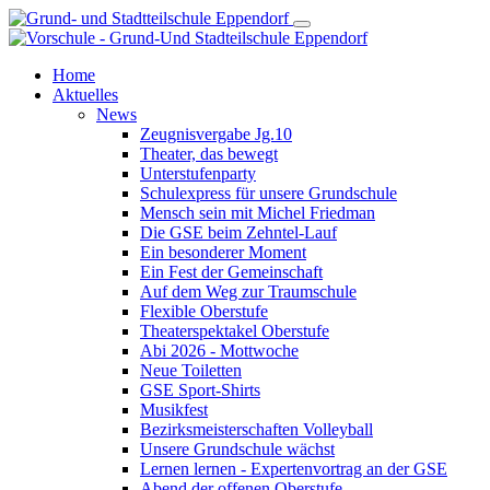
Home
Aktuelles
News
Zeugnisvergabe Jg.10
Theater, das bewegt
Unterstufenparty
Schulexpress für unsere Grundschule
Mensch sein mit Michel Friedman
Die GSE beim Zehntel-Lauf
Ein besonderer Moment
Ein Fest der Gemeinschaft
Auf dem Weg zur Traumschule
Flexible Oberstufe
Theaterspektakel Oberstufe
Abi 2026 - Mottwoche
Neue Toiletten
GSE Sport-Shirts
Musikfest
Bezirksmeisterschaften Volleyball
Unsere Grundschule wächst
Lernen lernen - Expertenvortrag an der GSE
Abend der offenen Oberstufe