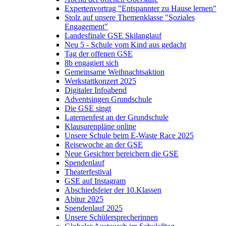
Expertenvortrag "Entspannter zu Hause lernen"
Stolz auf unsere Themenklasse "Soziales
Engagement"
Landesfinale GSE Skilanglauf
Neu 5 - Schule vom Kind aus gedacht
Tag der offenen GSE
8b engagiert sich
Gemeinsame Weihnachtsaktion
Werkstattkonzert 2025
Digitaler Infoabend
Adventsingen Grundschule
Die GSE singt
Laternenfest an der Grundschule
Klausurenpläne online
Unsere Schule beim E-Waste Race 2025
Reisewoche an der GSE
Neue Gesichter bereichern die GSE
Spendenlauf
Theaterfestival
GSE auf Instagram
Abschiedsfeier der 10.Klassen
Abitur 2025
Spendenlauf 2025
Unsere Schülersprecherinnen