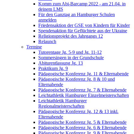
Komm zum Abi-Barcamp 2022 - am 21.04. in
deinem LMS
Für den Ganztag an Hamburger Schulen
anmelden
Friedensaktion der GSE von Kindern für Kinder
Spendenaktion für Geflüchtete aus der Ukraine
Religionsprojekt des Jahrgangs 12
Relaunch
Termine
Tutorentage Jg. 5-9 und Jg. 11-12
Sommersingen in der Grundschule
Abiturentlassung Jg. 13
Praktikum Jg. 9
Pädagogische Konferenz Jg. 11 & Elternabende
Pädagogische Konferenz Jg. 8 & 10 und
Elternabende
Pädagogische Konferenz Jg. 7 & Elternabende
Leichtathletik Hamburger Einzelmeisterschaften
Leichtathletik Hamburger
Regionalmeisterschaften
Pädagogische Konferenz Jg. 12 & 13 inkl.
Elternabende
Pädagogische Konferenz Jg. 5 & Elternabende
Pädagogische Konferenz Jg. 6 & Elternabende
Pädagogische Konferenz Jg. 9 & Elternabende