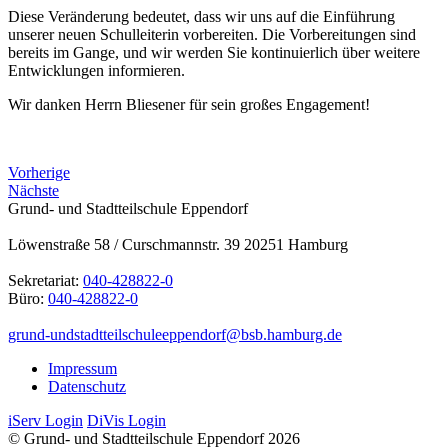
Diese Veränderung bedeutet, dass wir uns auf die Einführung
unserer neuen Schulleiterin vorbereiten. Die Vorbereitungen sind
bereits im Gange, und wir werden Sie kontinuierlich über weitere
Entwicklungen informieren.
Wir danken Herrn Bliesener für sein großes Engagement!
Vorherige
Nächste
Grund- und Stadtteilschule Eppendorf
Löwenstraße 58 / Curschmannstr. 39 20251 Hamburg
Sekretariat:
040-428822-0
Büro:
040-428822-0
grund-undstadtteilschuleeppendorf@bsb.hamburg.de
Impressum
Datenschutz
iServ Login
DiVis Login
© Grund- und Stadtteilschule Eppendorf 2026