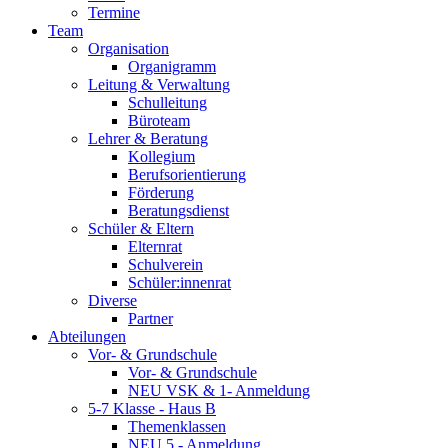
Termine
Team
Organisation
Organigramm
Leitung & Verwaltung
Schulleitung
Büroteam
Lehrer & Beratung
Kollegium
Berufsorientierung
Förderung
Beratungsdienst
Schüler & Eltern
Elternrat
Schulverein
Schüler:innenrat
Diverse
Partner
Abteilungen
Vor- & Grundschule
Vor- & Grundschule
NEU VSK & 1- Anmeldung
5-7 Klasse - Haus B
Themenklassen
NEU 5 - Anmeldung