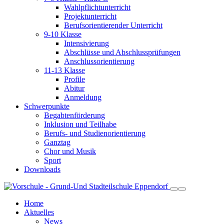
Wahlpflichtunterricht
Projektunterricht
Berufsorientierender Unterricht
9-10 Klasse
Intensivierung
Abschlüsse und Abschlussprüfungen
Anschlussorientierung
11-13 Klasse
Profile
Abitur
Anmeldung
Schwerpunkte
Begabtenförderung
Inklusion und Teilhabe
Berufs- und Studienorientierung
Ganztag
Chor und Musik
Sport
Downloads
Home
Aktuelles
News